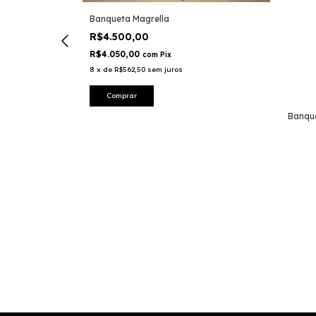
Banqueta Magrella
R$4.500,00
R$4.050,00
com
Pix
8
x
de
R$562,50
sem juros
Banqu