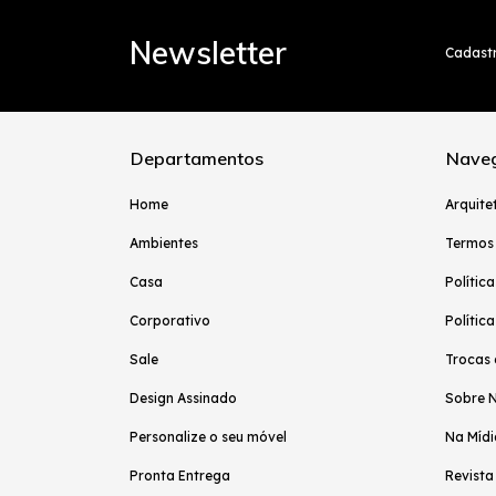
Newsletter
Cadastr
Departamentos
Nave
Home
Arquite
Ambientes
Termos
Casa
Polític
Corporativo
Polític
Sale
Trocas 
Design Assinado
Sobre 
Personalize o seu móvel
Na Mídi
Pronta Entrega
Revista