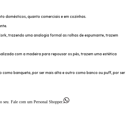
to domésticos, quanto comerciais e em cozinhas.
nte.
Cork, trazendo uma analogia formal as rolhas de espumante, trazem
sinalizada com a madeira para repousar os pés, trazem uma estética
 como banqueta, por ser mais alta e outro como banco ou puff, por ser
e o seu. Fale com um Personal Shopper.