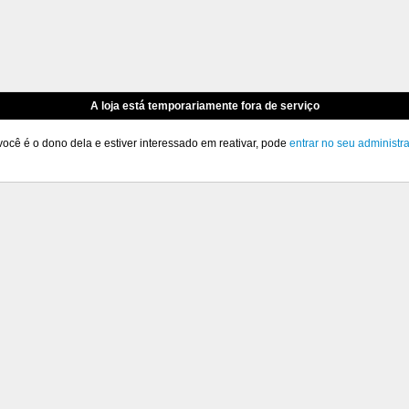
A loja está temporariamente fora de serviço
você é o dono dela e estiver interessado em reativar, pode
entrar no seu administr