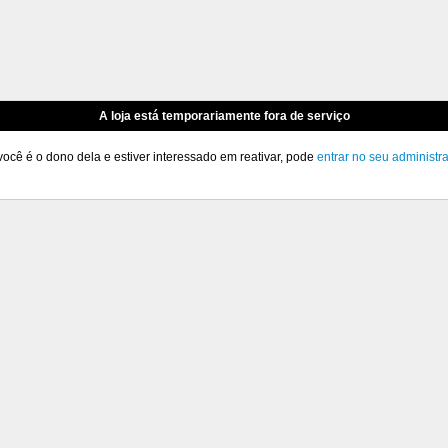
A loja está temporariamente fora de serviço
você é o dono dela e estiver interessado em reativar, pode
entrar no seu administr