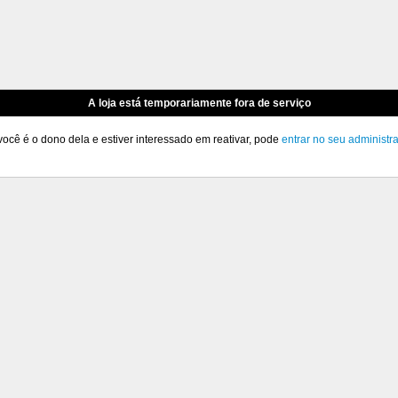
A loja está temporariamente fora de serviço
você é o dono dela e estiver interessado em reativar, pode
entrar no seu administr