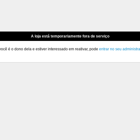
A loja está temporariamente fora de serviço
você é o dono dela e estiver interessado em reativar, pode
entrar no seu administr