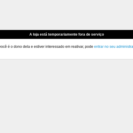
A loja está temporariamente fora de serviço
você é o dono dela e estiver interessado em reativar, pode
entrar no seu administr